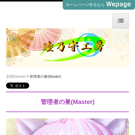
ホームページ作るなら
玄関(Home)
管理者の巣(Master)
展示室(Atelier)
利用規約(Guidline)
玄関(Home)
管理者の巣(Master)
お問い合わせ(Contact)
管理者の巣(Master)