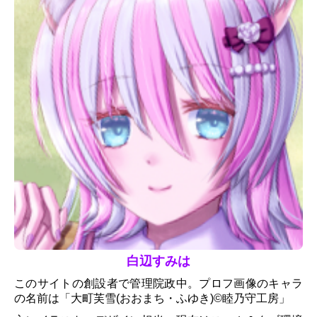
白辺すみは
このサイトの創設者で管理院政中。プロフ画像のキャラ
の名前は「大町芙雪(おおまち・ふゆき)
©️睦乃守工房
」